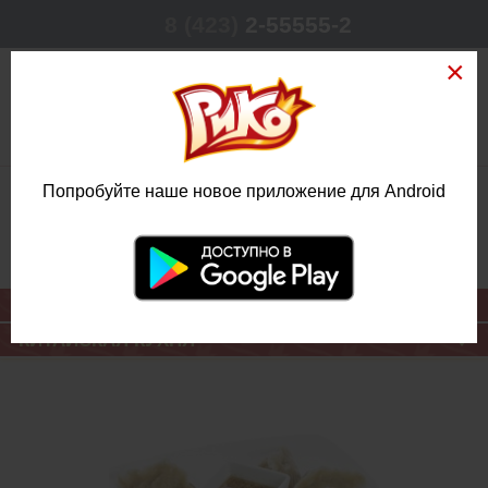
8 (423)
2-55555-2
0
Попробуйте наше новое приложение для Android
РЕЖИМ РАБОТЫ
КРУГЛОСУТОЧНО
ЕЖЕДНЕВНО
ОСНОВНОЕ МЕНЮ
КИТАЙСКАЯ КУХНЯ
ДАМПЛИНГИ С
ГОВЯДИНОЙ И
ГРИБАМИ