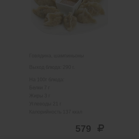
Говядина, шампиньоны
Выход блюда: 290 г.
На 100г блюда:
Белки
7
г
Жиры
3
г
Углеводы
21
г
Калорийность
137
ккал
579