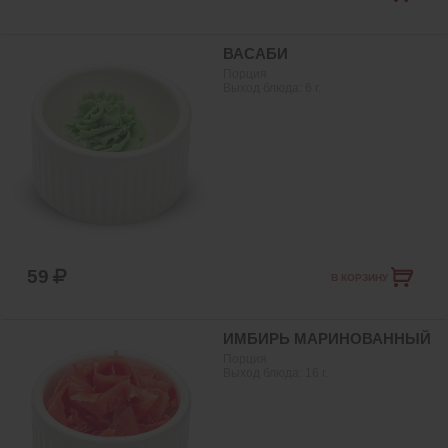
ВАСАБИ
Порция
Выход блюда:
6
г.
59
В КОРЗИНУ
ИМБИРЬ МАРИНОВАННЫЙ
Порция
Выход блюда:
16
г.