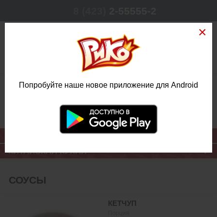
8 (423)
2-55555-2
0
Попробуйте наше новое приложение для Android
РЕЖИМ РАБОТЫ
КРУГЛОСУТОЧНО
ЕЖЕДНЕВНО
ОСНОВНОЕ МЕНЮ
КИТАЙСКАЯ КУХНЯ
СОУСЫ
КЕТЧУП
Порция