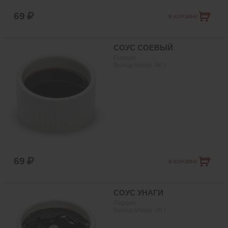
69
В КОРЗИНУ
СОУС СОЕВЫЙ
Порция
Выход блюда:
60
г.
69
В КОРЗИНУ
СОУС УНАГИ
Порция
Выход блюда:
20
г.