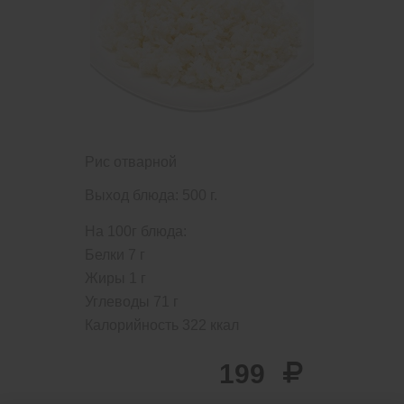
Рис отварной
Выход блюда: 500 г.
На 100г блюда:
Белки
7
г
Жиры
1
г
Углеводы
71
г
Калорийность
322
ккал
199