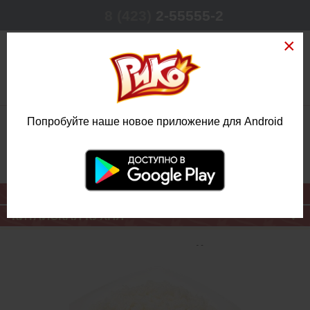
8 (423)
2-55555-2
0
Попробуйте наше новое приложение для Android
РЕЖИМ РАБОТЫ
КРУГЛОСУТОЧНО
ЕЖЕДНЕВНО
ОСНОВНОЕ МЕНЮ
КИТАЙСКАЯ КУХНЯ
РИС ОТВАРНОЙ
/ БОЛЬШАЯ
ПОРЦИЯ