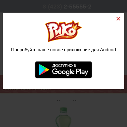
8 (423)
2-55555-2
0
Попробуйте наше новое приложение для Android
РЕЖИМ РАБОТЫ
КРУГЛОСУТОЧНО
ЕЖЕДНЕВНО
ОСНОВНОЕ МЕНЮ
КИТАЙСКАЯ КУХНЯ
ДОБРЫЙ ЛАЙМ-
ЛИМОН 0,5 Л.