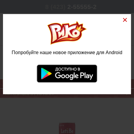
8 (423)
2-55555-2
0
Попробуйте наше новое приложение для Android
РЕЖИМ РАБОТЫ
КРУГЛОСУТОЧНО
ЕЖЕДНЕВНО
ОСНОВНОЕ МЕНЮ
КИТАЙСКАЯ КУХНЯ
КОФЕ ЛЕТС БИ
АМЕРИКАНО 0,2
Л.