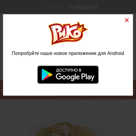
8 (423)
2-55555-2
0
Попробуйте наше новое приложение для Android
РЕЖИМ РАБОТЫ
КРУГЛОСУТОЧНО
ЕЖЕДНЕВНО
ОСНОВНОЕ МЕНЮ
КИТАЙСКАЯ КУХНЯ
ЛАПША С
КУРИЦЕЙ В
СОУСЕ