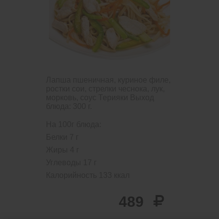
ТЕРИЯКЕ /
ПШЕНИЧНАЯ
Лапша пшеничная, куриное филе,
ростки сои, стрелки чеснока, лук,
морковь, соус Терияки
Выход
блюда: 300 г.
На 100г блюда:
Белки
7
г
Жиры
4
г
Углеводы
17
г
Калорийность
133
ккал
489