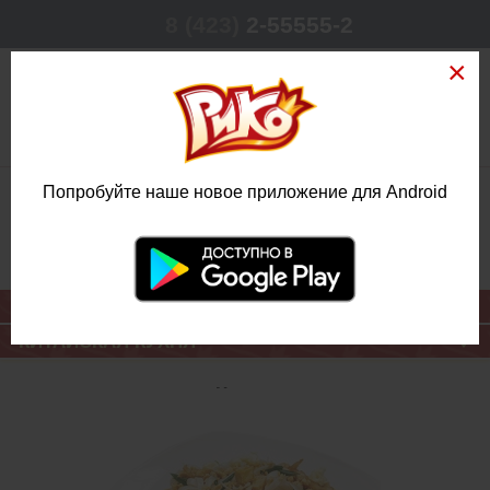
8 (423)
2-55555-2
0
Попробуйте наше новое приложение для Android
РЕЖИМ РАБОТЫ
КРУГЛОСУТОЧНО
ЕЖЕДНЕВНО
ОСНОВНОЕ МЕНЮ
КИТАЙСКАЯ КУХНЯ
ПАД-ТАЙ С
КУРИЦЕЙ