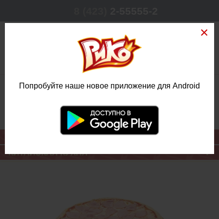
8 (423)
2-55555-2
0
Попробуйте наше новое приложение для Android
РЕЖИМ РАБОТЫ
КРУГЛОСУТОЧНО
ЕЖЕДНЕВНО
ОСНОВНОЕ МЕНЮ
КИТАЙСКАЯ КУХНЯ
ПИЦЦА
ВЕТЧИННАЯ