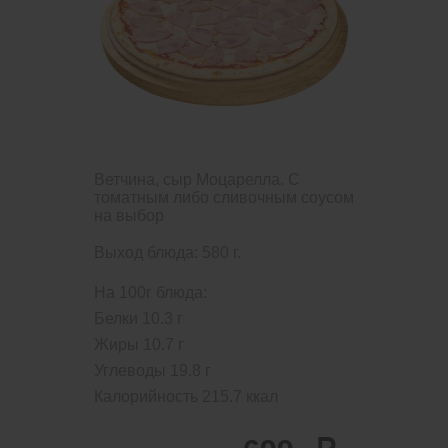
Ветчина, сыр Моцарелла. С
томатным либо сливочным соусом
на выбор
Выход блюда: 580 г.
На 100г блюда:
Белки
10.3
г
Жиры
10.7
г
Углеводы
19.8
г
Калорийность
215.7
ккал