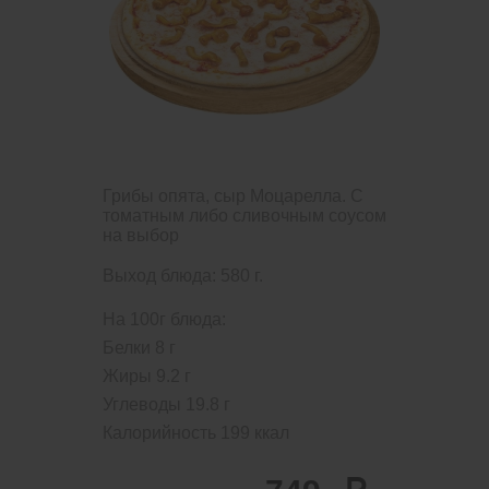
Грибы опята, сыр Моцарелла. С
томатным либо сливочным соусом
на выбор
Выход блюда: 580 г.
На 100г блюда:
Белки
8
г
Жиры
9.2
г
Углеводы
19.8
г
Калорийность
199
ккал