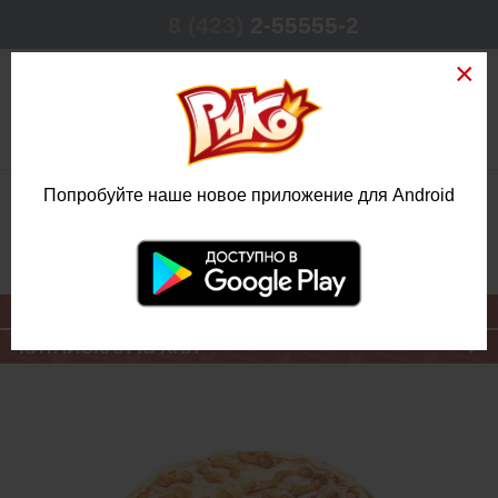
8 (423)
2-55555-2
0
Попробуйте наше новое приложение для Android
РЕЖИМ РАБОТЫ
КРУГЛОСУТОЧНО
ЕЖЕДНЕВНО
ОСНОВНОЕ МЕНЮ
КИТАЙСКАЯ КУХНЯ
ПИЦЦА С
ОПЯТАМИ