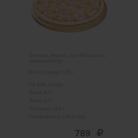
Ветчина, ананас, сыр Моцарелла,
томатный соус
Выход блюда: 630 г.
На 100г блюда:
Белки
8.7
г
Жиры
9.9
г
Углеводы
19.5
г
Калорийность
199.4
ккал
789