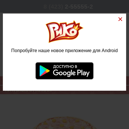
8 (423)
2-55555-2
0
Попробуйте наше новое приложение для Android
РЕЖИМ РАБОТЫ
КРУГЛОСУТОЧНО
ЕЖЕДНЕВНО
ОСНОВНОЕ МЕНЮ
КИТАЙСКАЯ КУХНЯ
ПИЦЦА
ГАВАЙСКАЯ
АМЕРИКАНСКАЯ