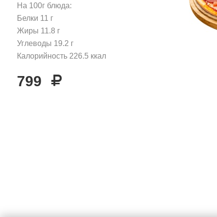
На 100г блюда:
Белки
11
г
Жиры
11.8
г
Углеводы
19.2
г
Калорийность
226.5
ккал
799