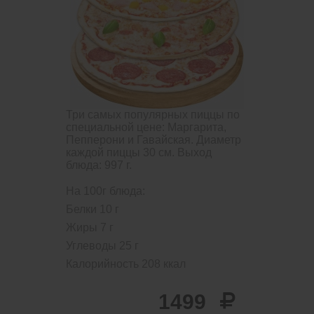
Три самых популярных пиццы по
специальной цене: Маргарита,
Пепперони и Гавайская. Диаметр
каждой пиццы 30 см.
Выход
блюда: 997 г.
На 100г блюда:
Белки
10
г
Жиры
7
г
Углеводы
25
г
Калорийность
208
ккал
1499