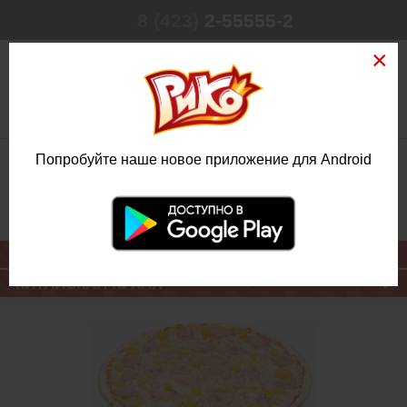
8 (423)
2-55555-2
0
Попробуйте наше новое приложение для Android
РЕЖИМ РАБОТЫ
КРУГЛОСУТОЧНО
ЕЖЕДНЕВНО
ОСНОВНОЕ МЕНЮ
КИТАЙСКАЯ КУХНЯ
СЕТ ТРИ
ИТАЛЬЯНСКИХ
ПИЦЦЫ