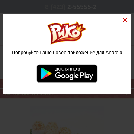
8 (423)
2-55555-2
0
Попробуйте наше новое приложение для Android
РЕЖИМ РАБОТЫ
КРУГЛОСУТОЧНО
ЕЖЕДНЕВНО
ОСНОВНОЕ МЕНЮ
КИТАЙСКАЯ КУХНЯ
РОЛЛ
СНЕЖНЫЙ
КРАБ