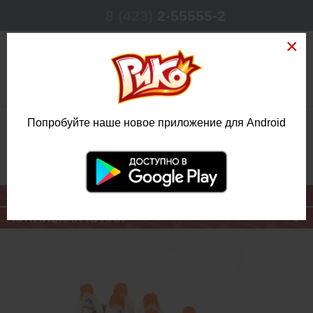
8 (423)
2-55555-2
0
Попробуйте наше новое приложение для Android
РЕЖИМ РАБОТЫ
КРУГЛОСУТОЧНО
ЕЖЕДНЕВНО
ОСНОВНОЕ МЕНЮ
КИТАЙСКАЯ КУХНЯ
РОЛЛ СУМАТРА