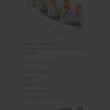
Икра летучей рыбы, сыр
Филадельфия, крабовая палочка,
огурец
Выход блюда: 200 г.
На 100г блюда:
Белки
7
г
Жиры
3
г
Углеводы
49
г
Калорийность
249
ккал