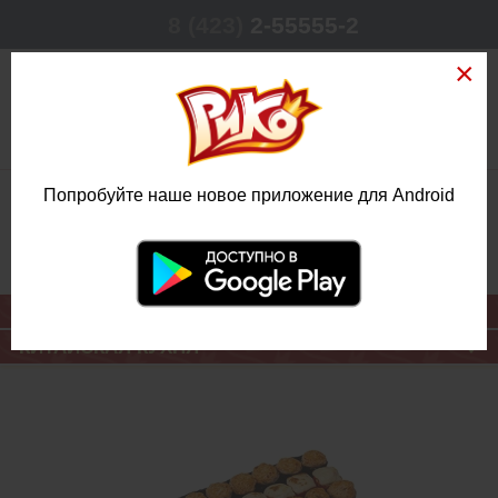
8 (423)
2-55555-2
0
Попробуйте наше новое приложение для Android
РЕЖИМ РАБОТЫ
КРУГЛОСУТОЧНО
ЕЖЕДНЕВНО
ОСНОВНОЕ МЕНЮ
КИТАЙСКАЯ КУХНЯ
НАБОР
ЗАПЕЧЁННЫЕ
ХИТЫ