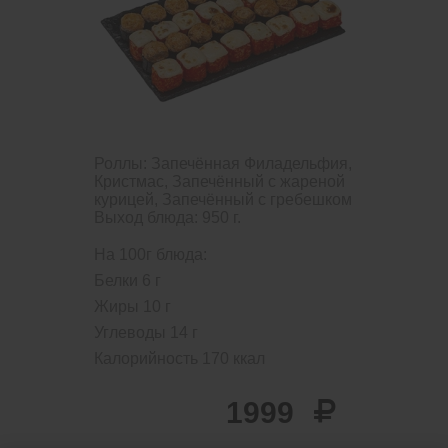
Роллы: Запечённая Филадельфия,
Кристмас, Запечённый с жареной
курицей, Запечённый с гребешком
Выход блюда: 950 г.
На 100г блюда:
Белки
6
г
Жиры
10
г
Углеводы
14
г
Калорийность
170
ккал
1999